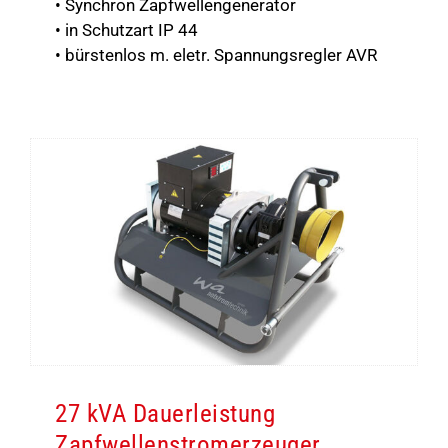
• Synchron Zapfwellengenerator
• in Schutzart IP 44
• bürstenlos m. eletr. Spannungsregler AVR
27 kVA Dauerleistung
Zapfwellenstromerzeuger