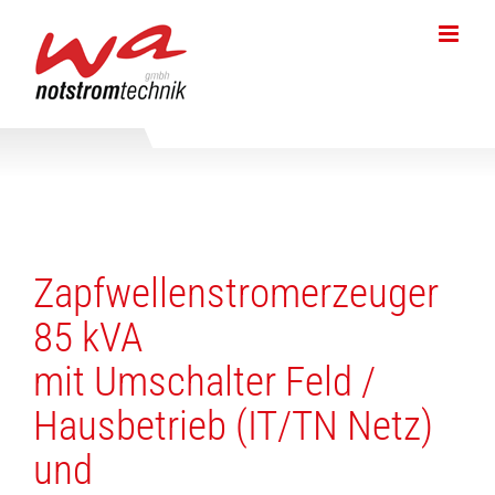
Skip
to
content
Zapfwellenstromerzeuger
85 kVA
mit Umschalter Feld /
Hausbetrieb (IT/TN Netz)
und