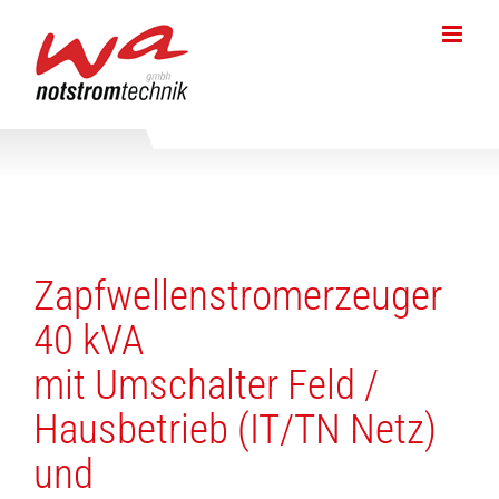
Skip
to
content
Zapfwellenstromerzeuger
40 kVA
mit Umschalter Feld /
Hausbetrieb (IT/TN Netz)
und